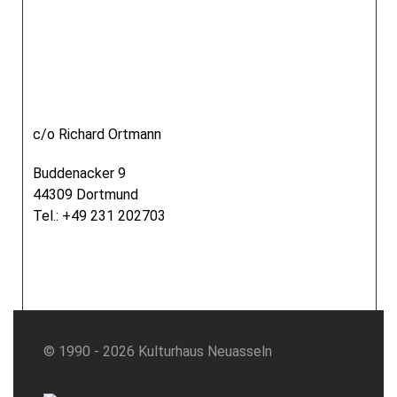
Verein Kulturhaus
Neu-Asseln e.V.
c/o Richard Ortmann
Buddenacker 9
44309 Dortmund
Tel.: +49 231 202703
© 1990 - 2026 Kulturhaus Neuasseln