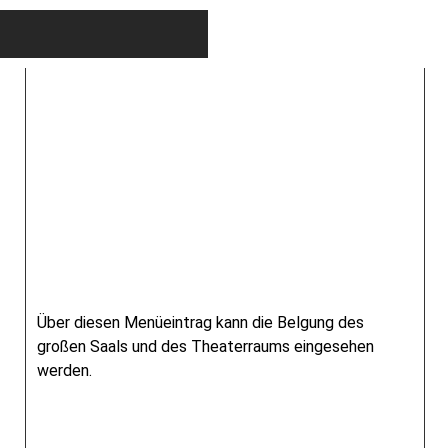
Raumbelegungen
Über diesen Menüeintrag kann die Belgung des
großen Saals und des Theaterraums eingesehen
werden.
Kulturhaus Neuasseln