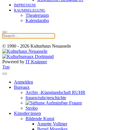
IMPRESSUM
RAUMBELEGUNG
Theaterraum
Kalendarabo
© 1990 - 2026 Kulturhaus Neuasseln
Powered by
IT Knäpper
Top
Anmelden
Bureaux
Archiv -Klanglandschaft RUHR
frauen/ruhr/geschichte
Strobo
Künstler:innen
Bildende Kunst
Annette Vollmer
Bernd Moenikes