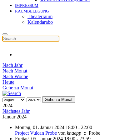
IMPRESSUM
RAUMBELEGUNG
Theaterraum
Kalendarabo
Nach Jahr
Nach Monat
Nach Woche
Heute
Gehe zu Monat
Gehe zu Monat
2024
Nächstes Jahr
Januar 2024
Montag, 01. Januar 2024 18:00 - 22:00
Project Vulcan Probe
von
knaepp
:: Probe
Freitag, 05. Januar 2024 18:00 - 23:59