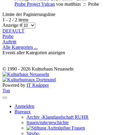
Probe Project Vulcan
von
matthias
:: Probe
Limite der Paginierungsliste
1 - 2 / 2 items
Anzeige #
DEFAULT
Probe
Auftritt
Alle Kategorien ...
Events aller Kategorien anzeigen
© 1990 - 2026 Kulturhaus Neuasseln
Powered by
IT Knäpper
Top
Anmelden
Bureaux
Archiv -Klanglandschaft RUHR
frauen/ruhr/geschichte
Strobo