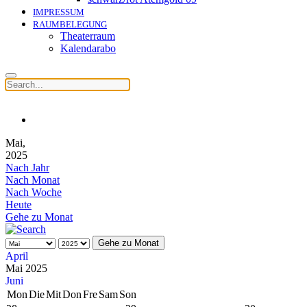
IMPRESSUM
RAUMBELEGUNG
Theaterraum
Kalendarabo
Mai,
2025
Nach Jahr
Nach Monat
Nach Woche
Heute
Gehe zu Monat
Gehe zu Monat
April
Mai 2025
Juni
Mon
Die
Mit
Don
Fre
Sam
Son