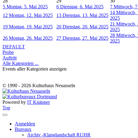
28
29
30
5
Montag, 5. Mai 2025
6
Dienstag, 6. Mai 2025
7
Mittwoch, 7
14
Mittwoch, 
12
Montag, 12. Mai 2025
13
Dienstag, 13. Mai 2025
2025
21
Mittwoch, 
19
Montag, 19. Mai 2025
20
Dienstag, 20. Mai 2025
2025
28
Mittwoch, 
26
Montag, 26. Mai 2025
27
Dienstag, 27. Mai 2025
2025
DEFAULT
Probe
Auftritt
Alle Kategorien ...
Events aller Kategorien anzeigen
© 1990 - 2026 Kulturhaus Neuasseln
Powered by
IT Knäpper
Top
Anmelden
Bureaux
Archiv -Klanglandschaft RUHR