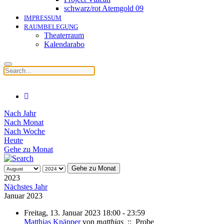
schwarz/rot Atemgold 09
IMPRESSUM
RAUMBELEGUNG
Theaterraum
Kalendarabo
Nach Jahr
Nach Monat
Nach Woche
Heute
Gehe zu Monat
Gehe zu Monat
2023
Nächstes Jahr
Januar 2023
Freitag, 13. Januar 2023 18:00 - 23:59
Matthias Knäpper
von
matthias
:: Probe