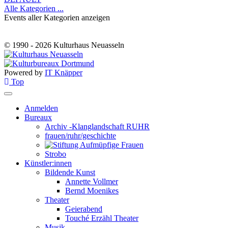
Alle Kategorien ...
Events aller Kategorien anzeigen
© 1990 - 2026 Kulturhaus Neuasseln
Powered by
IT Knäpper
Top
Anmelden
Bureaux
Archiv -Klanglandschaft RUHR
frauen/ruhr/geschichte
Strobo
Künstler:innen
Bildende Kunst
Annette Vollmer
Bernd Moenikes
Theater
Geierabend
Touché Erzähl Theater
Musik